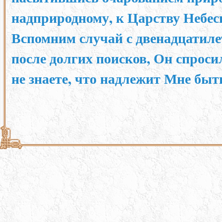
надприродному, к Царству Небес
Вспомним случай с двенадцатиле
после долгих поисков, Он спроси
не знаете, что надлежит Мне бы