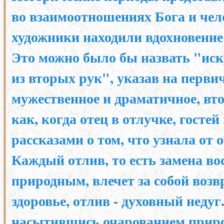
во взаимоотношениях Бога и чел
художники находили вдохновение в
Это можно было бы назвать "иск
из вторых рук", указав на первич
мужественное и драматичное, вто
как, когда отец в отлучке, госте
рассказами о том, что узнала от о
Каждый отлив, то есть замена в
природным, влечет за собой возвр
здоровье, отлив - духовный недуг
насытившись очарованием приро