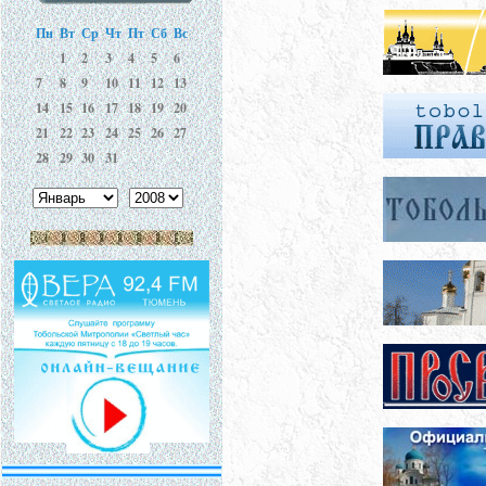
Пн
Вт
Ср
Чт
Пт
Сб
Вс
1
2
3
4
5
6
7
8
9
10
11
12
13
14
15
16
17
18
19
20
21
22
23
24
25
26
27
28
29
30
31