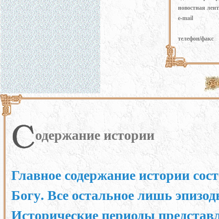
новостная лент
e-mail
телефон/факс
одержание истории
Главное содержание истории сос
Богу. Все остальное лишь эпизо
Исторические периоды представ