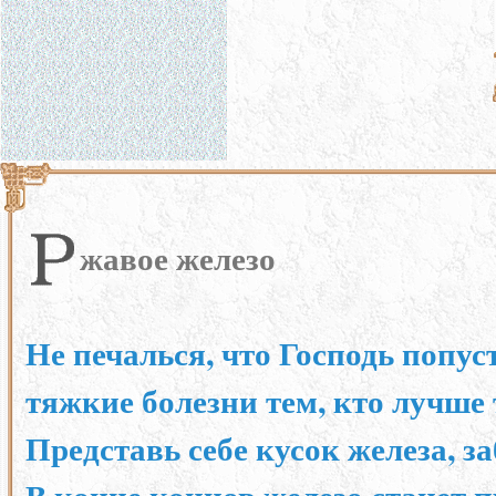
жавое железо
Не печалься, что Господь попус
тяжкие болезни тем, кто лучше 
Представь себе кусок железа, 
В конце концов железо станет п